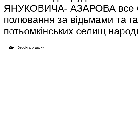
ЯНУКОВИЧА- АЗАРОВА все б
полювання за відьмами та г
потьомкінських селищ народ
Версія для друку