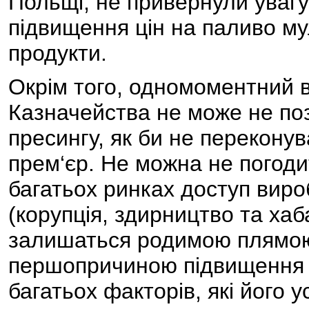
Польщі, не привернули увагу
підвищення цін на паливо му
продукти.
Окрім того, одномоментний в
Казначейства не може не поз
пресингу, як би не перекону
прем‘єр. Не можна не погод
багатьох ринках доступ вир
(корупція, здирництво та хаб
залишаться родимою плямою
першопричиною підвищення ці
багатьох факторів, які його