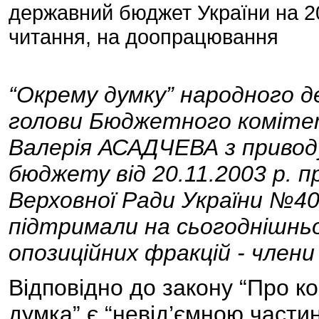
державний бюджет України на 20
читання, на доопрацювання
“Окрему думку” народного 
голови Бюджетного комітет
Валерія АСАДЧЕВА з привод
бюджету від 20.11.2003 р. 
Верховної Ради України №400
підтримали на сьогоднішньо
опозиційних фракцій - член
Відповідно до закону “Про к
думка” є “невід’ємною части