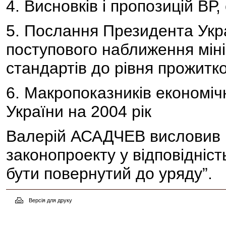
4. Висновків і пропозицій В
5. Послання Президента Укра
поступового наближення мін
стандартів до рівня прожитк
6. Макропоказників економічн
України на 2004 рік
Валерій АСАДЧЕВ висловив 
законопроекту у відповідніст
бути повернутий до уряду”.
Версія для друку