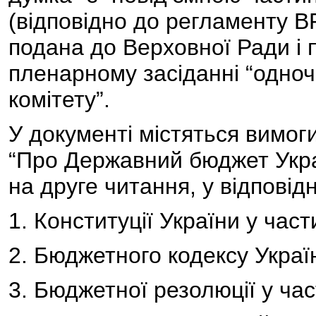
(відповідно до регламенту В
подана до Верховної Ради і 
пленарному засіданні “одно
комітету”.
У документі містяться вимог
“Про Державний бюджет Укра
на друге читання, у відповідн
1. Конституції України у части
2. Бюджетного кодексу Україн
3. Бюджетної резолюції у ча