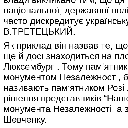
національної, державної полі
часто дискредитує українську
В.ТРЕТЕЦЬКИЙ.
Як приклад він назвав те, щ
ще й досі знаходиться на пло
Люксембург . Тому пам’ятник 
монументом Незалежності, б
називають пам’ятником Розі
рішення представників “Нашо
монумента Незалежності, а з
Шевченку.