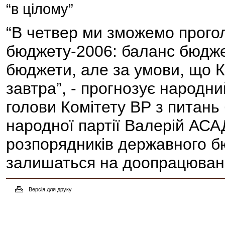
“в цілому”
“В четвер ми зможемо прого
бюджету-2006: баланс бюджет
бюджети, але за умови, що К
завтра”, - прогнозує народни
голови Комітету ВР з питань
народної партії Валерій АСА
розпорядників державного бю
залишаться на доопрацюванн
Версія для друку