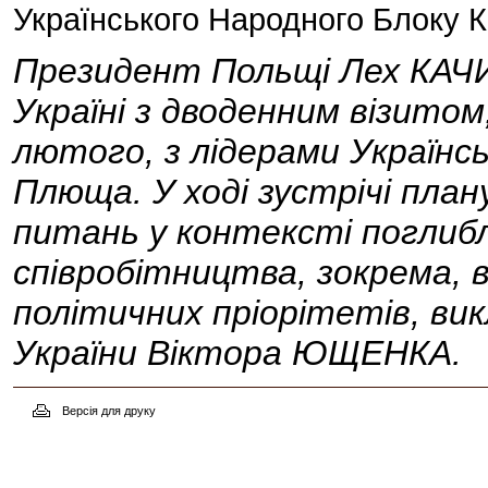
Українського Народного Блоку 
Президент Польщі Лех КАЧИ
Україні з дводенним візитом
лютого, з лідерами Українс
Плюща. У ході зустрічі пла
питань у контексті поглибл
співробітництва, зокрема, в
політичних пріорітетів, ви
України Віктора ЮЩЕНКА.
Версія для друку