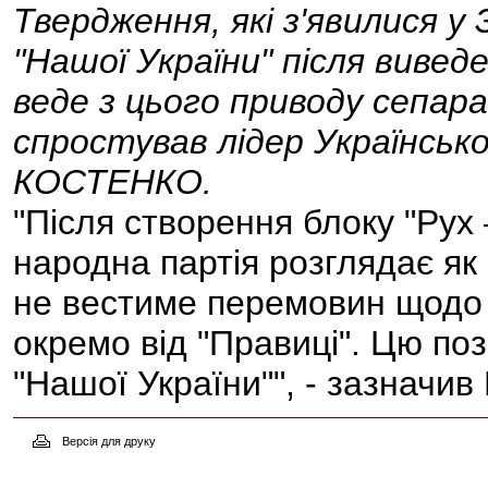
Твердження, які з'явилися у 
"Нашої України" після виведе
веде з цього приводу сепар
спростував лідер Українсько
КОСТЕНКО.
"Після створення блоку "Рух
народна партія розглядає як 
не вестиме перемовин щодо 
окремо від "Правиці". Цю по
"Нашої України"", - зазнач
Версія для друку