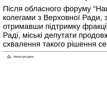
Після обласного форуму “Наш
колегами з Верховної Ради
отримавши підтримку фракції
Раді, міські депутати продов
схвалення такого рішення се
Версія для друку