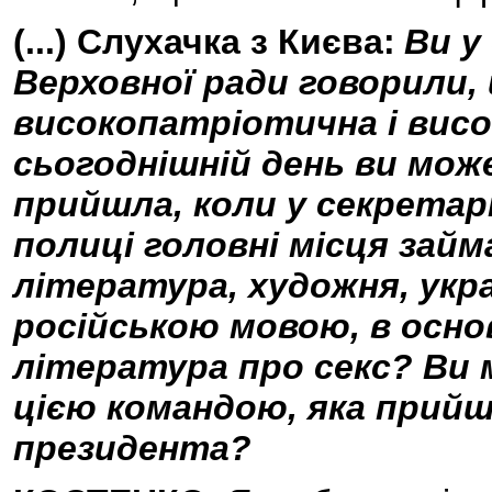
(...) Слухачка з Києва:
Ви у
Верховної ради говорили,
високопатріотична і висо
сьогоднішній день ви мож
прийшла, коли у секретарі
полиці головні місця займ
література, художня, укра
російською мовою, в осн
література про секс? Ви 
цією командою, яка прийш
президента?