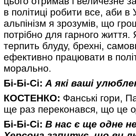
цього отримав і величезне за
в політиці робити все, аби в
альпінізм я зрозумів, що грош
потрібно для гарного життя. 
терпить блуду, брехні, самов
ефективно працювати в політиц
морально.
Бі-Бі-Сі:
А які ваші улюбле
КОСТЕНКО:
Фанські гори, Па
ще раз переконався, що це од
Бі-Бі-Сі:
В нас є ще одне н
Херсона запитує, що ви л