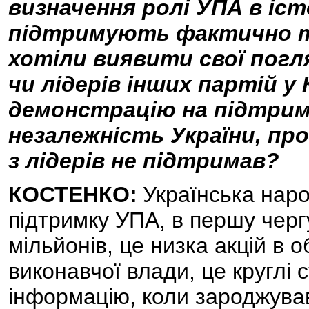
визначення ролі УПА в іст
підтримують фактично ти
хотіли виявити свої погля
чи лідерів інших партій у
демонстрацію на підтримк
незалежність України, пр
з лідерів не підтримав?
КОСТЕНКО:
Українська наро
підтримку УПА, в першу чергу
мільйонів, це низка акцій в 
виконавчої влади, це круглі 
інформацію, коли зароджував