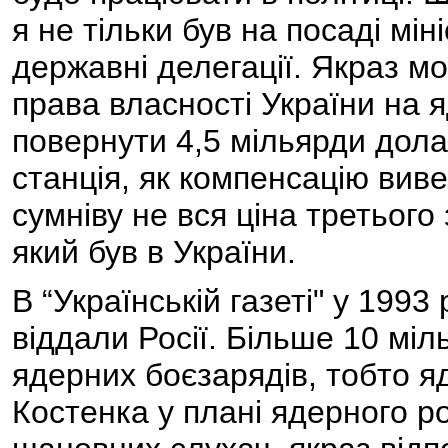
я не тільки був на посаді мін
державні делегації. Якраз м
права власності України на 
повернути 4,5 мільярди дола
станція, як компенсацію виве
сумніву не вся ціна третього
який був в України.
В “Українській газеті" у 1993
віддали Росії. Більше 10 міл
ядерних боєзарядів, тобто я
Костенка у плані ядерного р