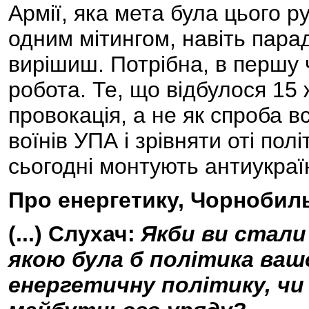
Армії, яка мета була цього ру
одним мітингом, навіть пара
вирішиш. Потрібна, в першу 
робота. Те, що відбулося 15 
провокація, а не як спроба 
воїнів УПА і зрівняти оті пол
сьогодні монтують антиукраїн
Про енергетику, Чорнобил
(...) Слухач:
Якби ви стали
якою була б політика вашо
енергетичну політику, чи 