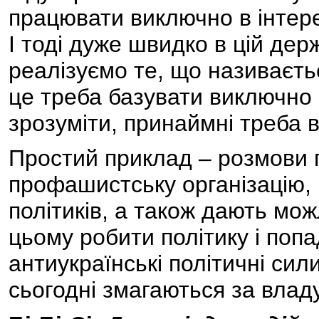
працювати виключно в інтере
І тоді дуже швидко в цій дер
реалізуємо те, що називаєть
це треба базувати виключно 
зрозуміти, принаймні треба в
Простий приклад – розмови 
профашистську організацію, 
політиків, а також дають мо
цьому робити політику і поп
антиукраїнські політичні сили
сьогодні змагаються за владу