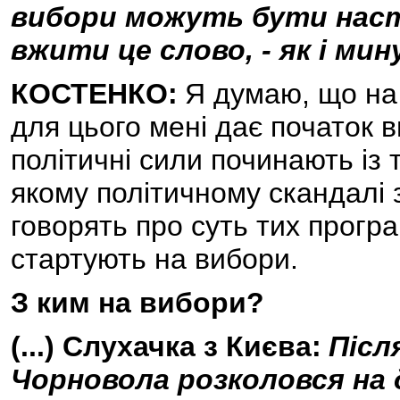
вибори можуть бути наст
вжити це слово, - як і мин
КОСТЕНКО:
Я думаю, що на 
для цього мені дає початок в
політичні сили починають із то
якому політичному скандалі 
говорять про суть тих програм
стартують на вибори.
З ким на вибори?
(...) Слухачка з Києва:
Післ
Чорновола розколовся на 