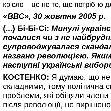
крісло – це не те, що потрібно д
«ВВС», 30 жовтня 2005 р.
(...) Бі-Бі-Сі:
Минулі україн
почалися чи з не найбрудні
супроводжувалася скандала
названо революцією. Яким
наступні українські вибор
КОСТЕНКО:
Я думаю, що не
складними, тому політична си
проблеми, які обіцяли члени
після революції, не вирішено