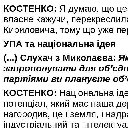
КОСТЕНКО:
Я думаю, що це 
власне кажучи, перекреслил
Кириловича, тому що уже пе
УПА та національна ідея
(...) Слухач з Миколаєва:
Я
запропонувати для об’єдн
партіями ви плануєте об’
КОСТЕНКО:
Національна іде
потенціал, який має наша де
нагородив, це і земля, і над
індустріальний та інтелекту