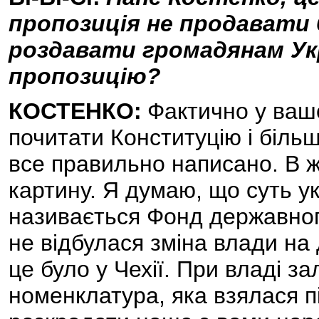
пропозиція не продавати 
роздавати громадянам Укр
пропозицію?
КОСТЕНКО:
Фактично у вашо
почитати Конституцію і більш
все правильно написано. В 
картину. Я думаю, що суть ук
називається Фонд державного
не відбулася зміна влади на
це було у Чехії. При владі з
номенклатура, яка взялася п