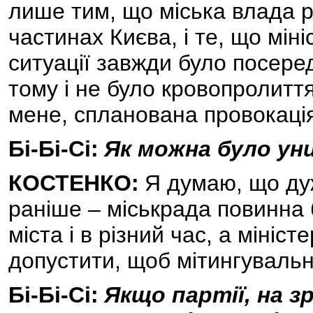
лише тим, що міська влада р
частинах Києва, і те, що міні
ситуації завжди було посере
тому і не було кровопролиття.
мене, спланована провокація
Бі-Бі-Сі:
Як можна було уни
КОСТЕНКО:
Я думаю, що дуж
раніше – міськрада повинна б
міста і в різний час, а мініс
допустити, щоб мітингувальн
Бі-Бі-Сі:
Якщо партії, на 