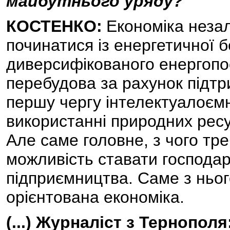
майбутнього уряду?
КОСТЕНКО:
Економіка неза
починатися із енергетичної б
диверсифікованого енергопос
перебудова за рахунок підтр
першу чергу інтелектуалоємн
використанні природних рес
Але саме головне, з чого тре
можливість ставати господар
підприємництва. Саме з ньог
орієнтована економіка.
(...) Журналіст з Тернополя