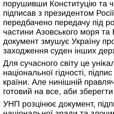
порушивши Конституцію та ч
підписав з президентом Росії
передбачено передачу під ро
частини Азовського моря та 
документ змушує Україну пр
заходження суден інших держа
Для сучасного світу це унік
національної гідності, підпи
країни. Але нинішній правляч
готовий на все, аби зберегти
УНП розцінює документ, під
національної зради та злочи