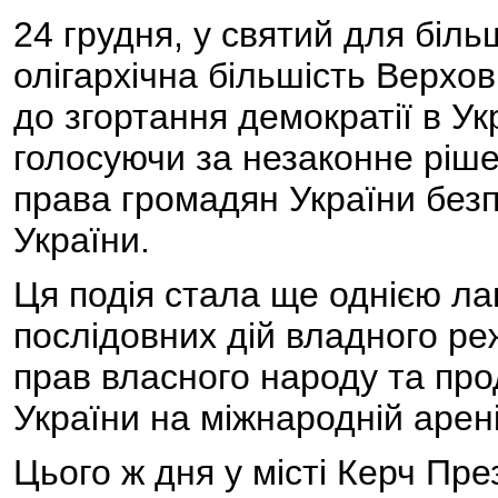
24 грудня, у святий для біль
олігархічна більшість Верхо
до згортання демократії в Ук
голосуючи за незаконне ріше
права громадян України без
України.
Ця подія стала ще однією л
послідовних дій владного р
прав власного народу та про
України на міжнародній арені
Цього ж дня у місті Керч Пре