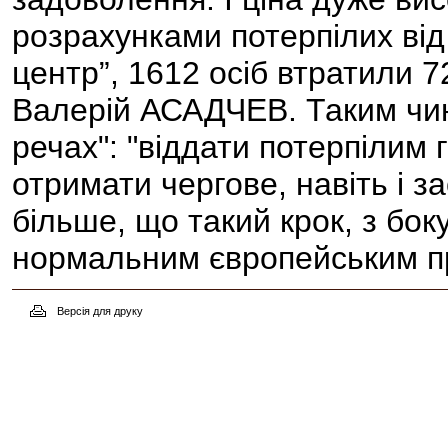
розрахунками потерпілих від
центр”, 1612 осіб втратили 7
Валерій АСАДЧЕВ. Таким чин
речах": "віддати потерпілим 
отримати чергове, навіть і з
більше, що такий крок, з боку
нормальним європейським п
Версія для друку