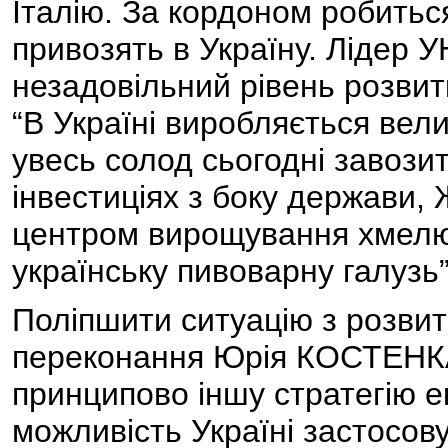
Італію. За кордоном робиться
привозять в Україну. Лідер У
незадовільний рівень розви
“В Україні виробляється вели
увесь солод сьогодні завози
інвестиціях з боку держави
центром вирощування хмелю 
українську пивоварну галузь”,
Поліпшити ситуацію з розвит
переконання Юрія КОСТЕНК
принципово іншу стратегію ек
можливість Україні застосову