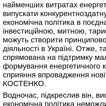
найменших витратах енергет
випускати конкурентноздатну
економічна політика в поєдн
інвестиційною, митною, тар
можуть створити принципово
діяльності в Україні. Отже, 
спрямована на підтримку мал
формування енергетичного к
сприяння впровадження новіт
КОСТЕНКО.
Водночас, підкреслив він, в
економічна політика неможли