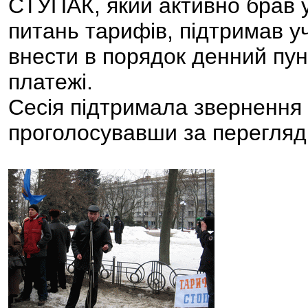
СТУПАК, який активно брав уч
питань тарифів, підтримав уч
внести в порядок денний пун
платежі.
Сесія підтримала звернення
проголосувавши за перегляд