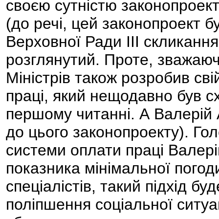
своєю сутністю законопроект
(до речі, цей законопроект 
Верховної Ради ІІІ скликання
розглянутий. Проте, зважаюч
Міністрів також розробив сві
праці, який нещодавно був 
першому читанні. А Валері
до цього законопроекту). Г
системи оплати праці Валер
показника мінімальної погод
спеціалістів, такий підхід 
поліпшення соціальної ситуац