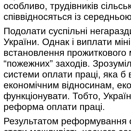
особливо, трудівників сільсь
співвідносяться із середньо
Подолати суспільні негаразд
України. Однак і виплати міні
встановлення прожиткового 
“пожежних” заходів. Зрозумі
системи оплати праці, яка б
економічним відносинам, ек
функціонувати. Тобто, Україн
реформа оплати праці.
Результатом реформування с