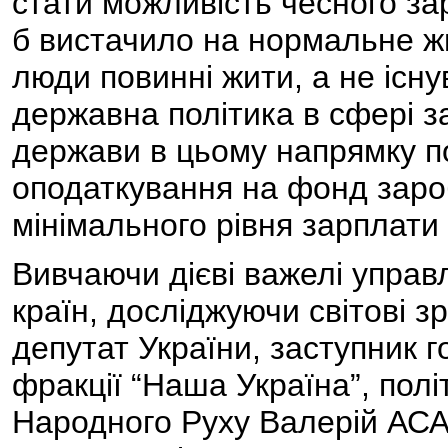
стати можливість чесного заро
б вистачило на нормальне ж
люди повинні жити, а не існу
державна політика в сфері з
держави в цьому напрямку п
оподаткування на фонд зароб
мінімального рівня зарплати 
Вивчаючи дієві важелі управ
країн, досліджуючи світові з
депутат України, заступник 
фракції “Наша Україна”, полі
Народного Руху Валерій АС