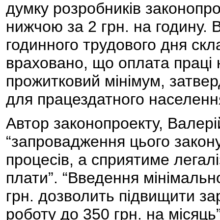
думку розробників законопро
нижчою за 2 грн. на годину.
годинного трудового дня скл
враховано, що оплата праці
прожитковий мінімум, затве
для працездатного населення
Автор законопроекту, Валер
“запровадження цього закону
процесів, а сприятиме легалі
плати”. “Введення мінімально
грн. дозволить підвищити за
роботу до 350 грн. на місяць”