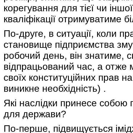
корегування для тієї чи іншо
кваліфікації отримуватиме б
По-друге, в ситуації, коли п
становище підприємства зм
робочий день, він знатиме, с
відпрацьований час, а отже 
своїх конституційних прав н
виникне необхідність) .
Які наслідки принесе собою 
для держави?
По-перше, підвищується імід