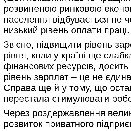
розвиненою ринковою економ
населення відбувається не че
низький рівень оплати праці.
Звісно, підвищити рівень за
рівня, коли у країні ще слабк
фінансових ресурсів, досить
рівень зарплат – це не єдин
Справа ще й у тому, що оста
перестала стимулювати робо
Через роздержавлення велико
розвиток приватного підприє