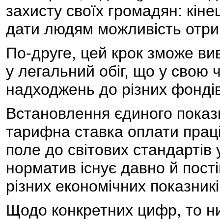
захисту своїх громадян: кіне
дати людям можливість отри
По-друге, цей крок зможе вив
у легальний обіг, що у свою
надходжень до різних фондів 
Встановлення єдиного показ
тарифна ставка оплати праці
поле до світових стандартів 
норматив існує давно й пості
різних економічних показникі
Щодо конкретних цифр, то ни