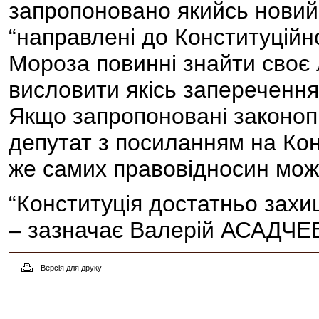
запропоновано якийсь новий 
“направлені до Конституційн
Мороза повинні знайти своє
висловити якісь заперечення
Якщо запропоновані законопр
депутат з посиланням на Кон
же самих правовідносин можу
“Конституція достатньо захищ
– зазначає Валерій АСАДЧЕ
Версія для друку