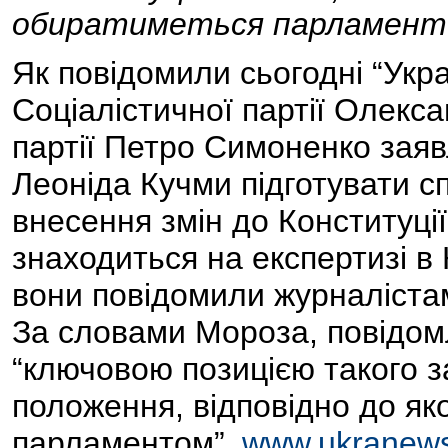
обиратиметься парламент
Як повідомили сьогодні “Укра
Соціалістичної партії Олекса
партії Петро Симоненко зая
Леоніда Кучми підготувати с
внесення змін до Конституції
знаходиться на експертизі в
вони повідомили журналістам
За словами Мороза, повідомл
“ключовою позицією такого 
положення, відповідно до як
парламентом”.
www.ukranew