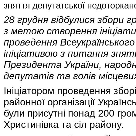
зняття депутатської недоторкан
28 грудня відбулися збори 
з метою створення ініціатив
проведення Всеукраїнськог
ініціативою з питання зня
Президента України, народн
депутатів та голів місцеви
Ініціатором проведення збор
районної організації Українсь
були присутні понад 200 гро
Христинівка та сіл району.