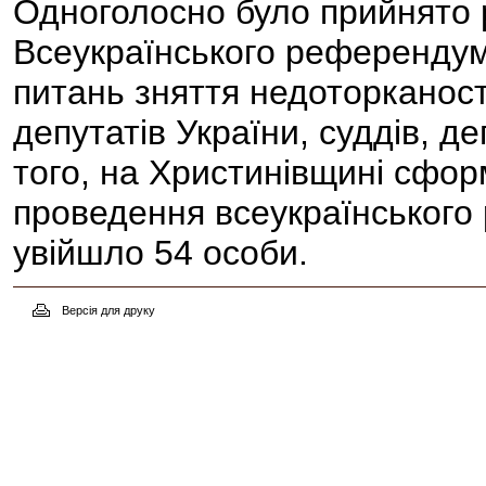
Одноголосно було прийнято 
Всеукраїнського референдум
питань зняття недоторканост
депутатів України, суддів, де
того, на Христинівщині сформ
проведення всеукраїнського 
увійшло 54 особи.
Версія для друку