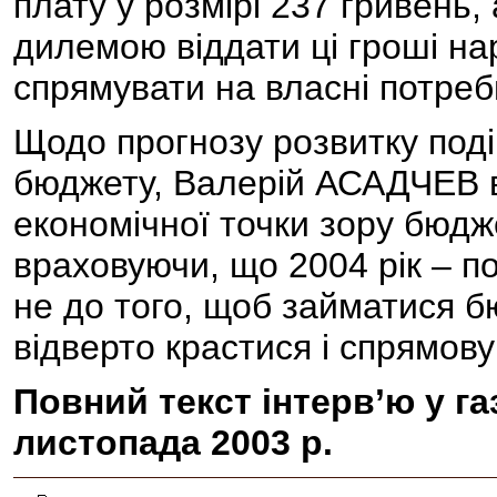
плату у розмірі 237 гривень,
дилемою віддати ці гроші нар
спрямувати на власні потреб
Щодо прогнозу розвитку поді
бюджету, Валерій АСАДЧЕВ вв
економічної точки зору бюдж
враховуючи, що 2004 рік – по
не до того, щоб займатися б
відверто крастися і спрямов
Повний текст інтерв’ю у га
листопада 2003 р.