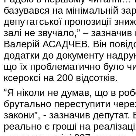
базувався на мінімальній за
депутатської пропозиції зниж
залі не звучало,” – зазначив 
Валерій АСАДЧЕВ. Він повідо
додатки до документу надру
що їх проблематично було чи
ксероксі на 200 відсотків.
“Я ніколи не думав, що в ро
брутально переступити через
закони”, - зазначив депутат. 
реально є гроші на реалізац