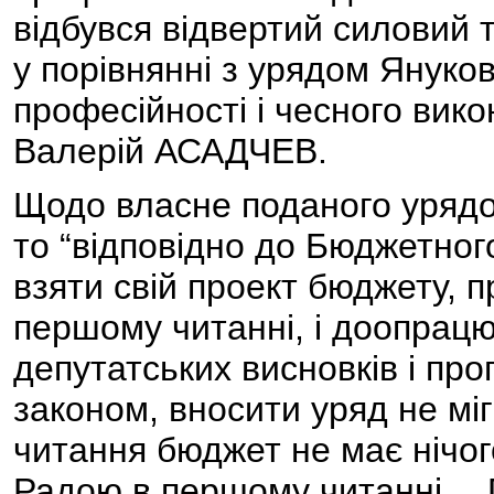
відбувся відвертий силовий
у порівнянні з урядом Януко
професійності і чесного викон
Валерій АСАДЧЕВ.
Щодо власне поданого урядо
то “відповідно до Бюджетного
взяти свій проект бюджету,
першому читанні, і доопрацю
депутатських висновків і проп
законом, вносити уряд не міг
читання бюджет не має нічог
Радою в першому читанні… 