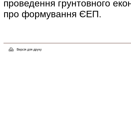
проведення грунтовного еко
про формування ЄЕП.
Версія для друку