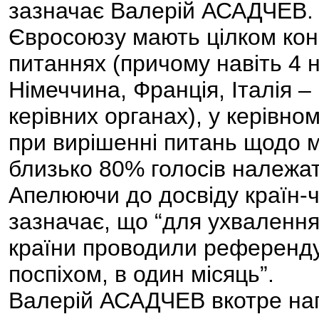
зазначає Валерій АСАДЧЕВ. “
Євросоюзу мають цілком конкр
питаннях (причому навіть 4 н
Німеччина, Франція, Італія –
керівних органах), у керівн
при вирішенні питань щодо 
близько 80% голосів належат
Апелюючи до досвіду країн-ч
зазначає, що “для ухвалення 
країни проводили референдум
поспіхом, в один місяць”.
Валерій АСАДЧЕВ вкотре нап