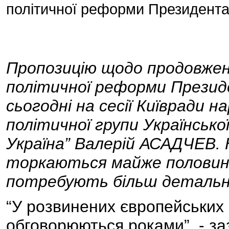
політичної реформи Президент
Пропозицію щодо продовжен
політичної реформи Президе
сьогодні на сесії Київради 
політичної групи Українсько
Україна” Валерій АСАДЧЕВ. Н
торкаються майже половини
потребують більш детально
“У розвинених європейських к
обговорюються роками”, - з