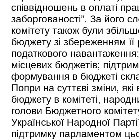
співвідношень в оплаті прац
заборгованості”. За його с
комітету також були збільш
бюджету зі збереженням її 
податкового навантаження;
місцевих бюджетів; підтрим
формування в бюджеті скла
Попри на суттєві зміни, як
бюджету в комітеті, народн
голови Бюджетного комітету
Української Народної Парт
підтримку парламентом цьо