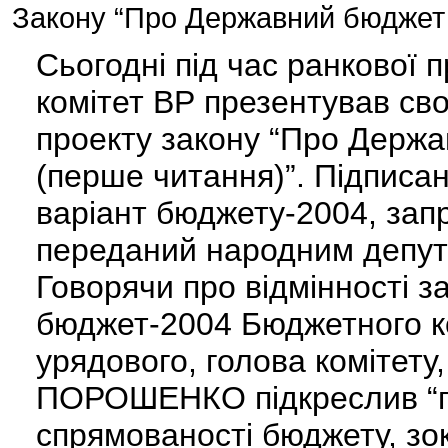
Закону “Про Державний бюджет н
Сьогодні під час ранкової
комітет ВР презентував сво
проекту закону “Про Держа
(перше читання)”. Підписан
варіант бюджету-2004, зап
переданий народним депут
Говорячи про відмінності 
бюджет-2004 Бюджетного ко
урядового, голова комітету
ПОРОШЕНКО підкреслив “п
спрямованості бюджету, з