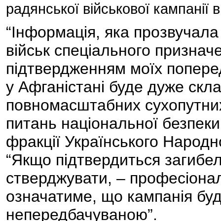
радянської військової кампанії в
“Інформація, яка прозвучала
військ спеціального призначе
підтвердженням моїх поперед
у Афганістані буде дуже скл
повномасштабних сухопутних 
питань національної безпеки
фракції Українського Народ
“Якщо підтвердиться загибел
стверджувати, – професіонал
означатиме, що кампанія буд
непередбачуваною”.