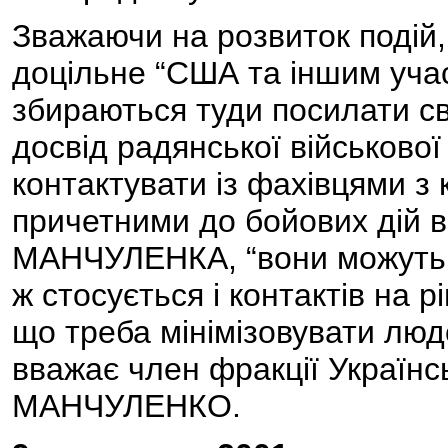
Зважаючи на розвиток подій
доцільне “США та іншим учасн
збираються туди посилати св
досвід радянської військової 
контактувати із фахівцями з 
причетними до бойових дій в 
МАНЧУЛЕНКА, “вони можуть д
ж стосується і контактів на 
що треба мінімізовувати людсь
вважає член фракції Українс
МАНЧУЛЕНКО.