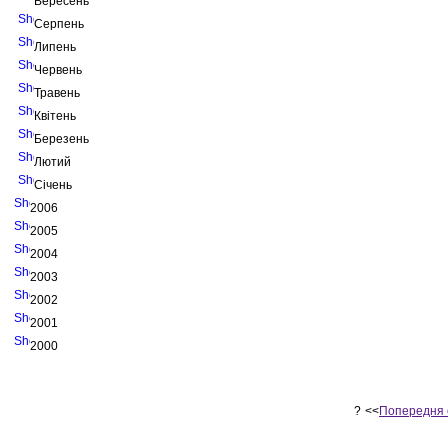
Вересень
Серпень
Липень
Червень
Травень
Квітень
Березень
Лютий
Січень
2006
2005
2004
2003
2002
2001
2000
?
<<
Попередня 