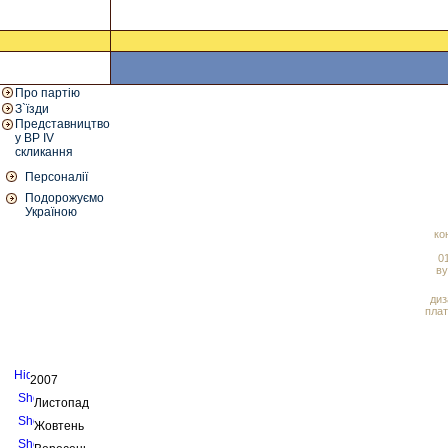
Про партію
З`їзди
Представництво
у ВР IV
скликання
Персоналії
Подорожуємо
Україною
ко
01
ву
диз
плат
2007
Листопад
Жовтень