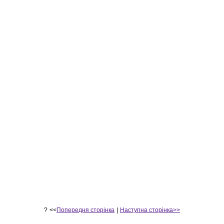
?
<<
Попередня сторінка
|
Наступна сторінка>>