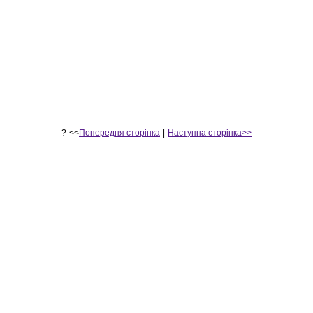
?
<<
Попередня сторінка
|
Наступна сторінка>>