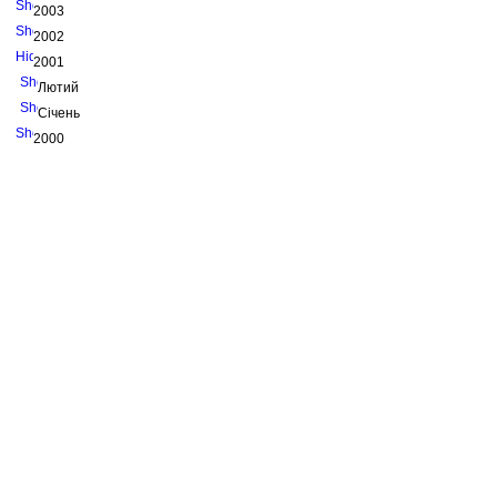
2003
2002
2001
Лютий
Січень
2000