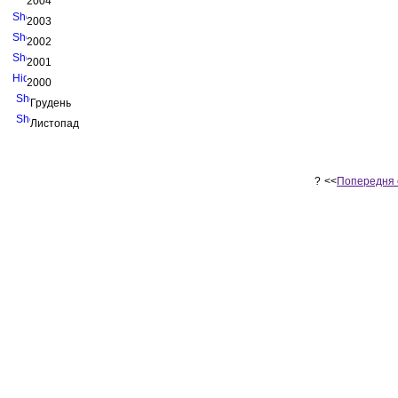
2004
2003
2002
2001
2000
Грудень
Листопад
?
<<
Попередня 