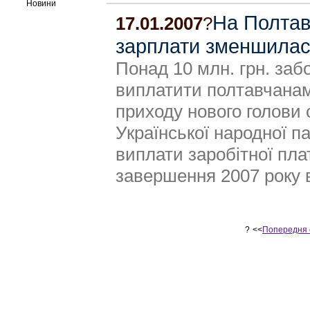
Новини
На Полтав
17.01.2007
?
зарплати зменшилась
Понад 10 млн. грн. заб
виплатити полтавчанам 
приходу нового голови 
Української народної п
виплати заробітної пла
завершення 2007 року в
?
<<
Попередня 