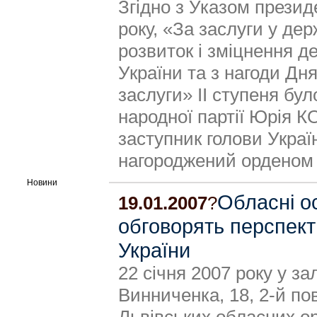
Згідно з Указом презид
року, «За заслуги у де
розвиток і зміцнення де
України та з нагоди Дн
заслуги» ІІ ступеня бу
народної партії Юрія
заступник голови Украї
нагороджений орденом «
Новини
Обласні о
19.01.2007
?
обговорять перспект
України
22 січня 2007 року у за
Винниченка, 18, 2-й по