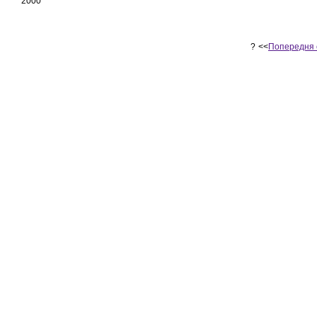
2000
?
<<
Попередня 