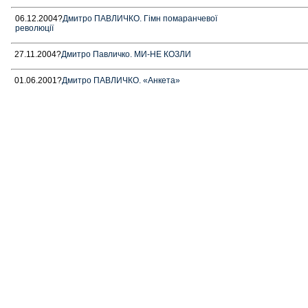
06.12.2004?
Дмитро ПАВЛИЧКО. Гімн помаранчевої
революції
27.11.2004?
Дмитро Павличко. МИ-НЕ КОЗЛИ
01.06.2001?
Дмитро ПАВЛИЧКО. «Анкета»