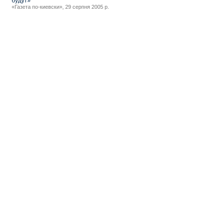
будут»
«Газета по-киевски», 29 серпня 2005 р.