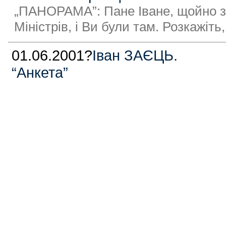
„ПАНОРАМА”: Пане Іване, щойно за
Міністрів, і Ви були там. Розкажіт
01.06.2001?
Іван ЗАЄЦЬ.
“Анкета”