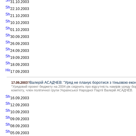
31.10.2003
22.10.2003
21.10.2003
10.10.2003
01.10.2003
30.09.2003
26.09.2003
24.09.2003
19.09.2003
18.09.2003
17.09.2003
Валерій АСАДЧЕВ: “Уряд не планує боротися з тіньовою еко
17.09.2003
?
“Урядовий проект бюджету на 2004 рік свідчить про відсутність намірів уряду б
комітету, член політичної групи Української Народної Партії Валерій АСАДЧЕВ.
16.09.2003
12.09.2003
10.09.2003
09.09.2003
08.09.2003
05.09.2003