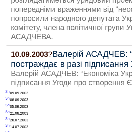
розглядатиметься урядовий проек
попередніми враженнями від “неоф
попросили народного депутата Ук
комітету, члена політичної групи 
АСАДЧЕВА.
Валерій АСАДЧЕВ: “
10.09.2003
?
постраждає в разі підписання
Валерій АСАДЧЕВ: “Економіка Укр
підписання Угоди про створення 
09.09.2003
08.09.2003
05.09.2003
21.08.2003
28.07.2003
14.07.2003