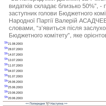
видатків складає близько 50%”, -
заступник голови Бюджетного коміт
Народної Партії Валерій АСАДЧЕВ.
словами, “з’явиться після заслухо
Бюджетного комітету”, яке орієнто
21.08.2003
28.07.2003
14.07.2003
13.07.2003
11.07.2003
04.07.2003
01.07.2003
26.06.2003
25.06.2003
23.06.2003
20.06.2003
<< Попередня
?|?
Наступна >>