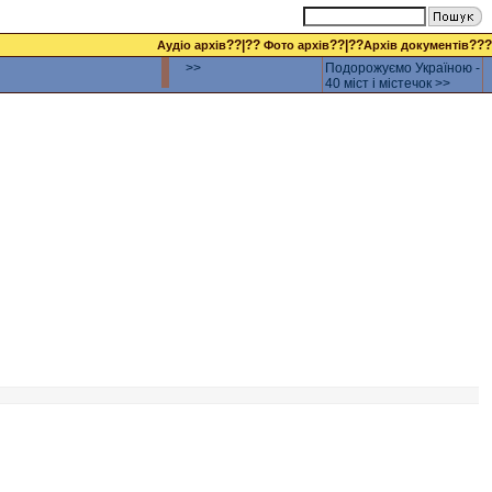
??|??
??|??
???
Аудіо архів
Фото архів
Архів документів
>>
Подорожуємо Україною -
40 міст і містечок >>