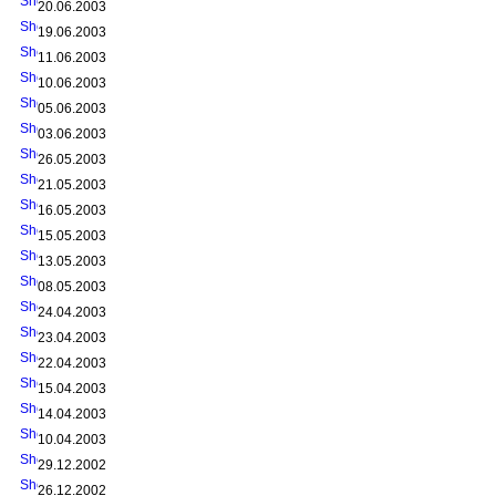
20.06.2003
19.06.2003
11.06.2003
10.06.2003
05.06.2003
03.06.2003
26.05.2003
21.05.2003
16.05.2003
15.05.2003
13.05.2003
08.05.2003
24.04.2003
23.04.2003
22.04.2003
15.04.2003
14.04.2003
10.04.2003
29.12.2002
26.12.2002