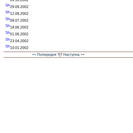
09.10.2002
29.09.2002
12.08.2002
09.07.2002
18.06.2002
01.06.2002
23.04.2002
10.01.2002
<< Попередня
?|?
Наступна >>