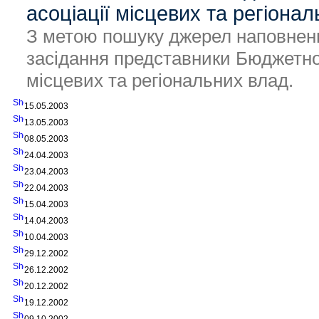
асоціації місцевих та регіона
З метою пошуку джерел наповненн
засідання представники Бюджетног
місцевих та регіональних влад.
15.05.2003
13.05.2003
08.05.2003
24.04.2003
23.04.2003
22.04.2003
15.04.2003
14.04.2003
10.04.2003
29.12.2002
26.12.2002
20.12.2002
19.12.2002