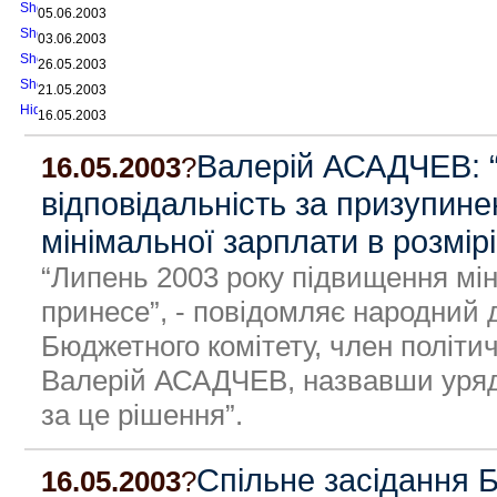
05.06.2003
03.06.2003
26.05.2003
21.05.2003
16.05.2003
Валерій АСАДЧЕВ: “
16.05.2003
?
відповідальність за призупине
мінімальної зарплати в розмірі
“Липень 2003 року підвищення мін
принесе”, - повідомляє народний 
Бюджетного комітету, член політич
Валерій АСАДЧЕВ, назвавши уряд і
за це рішення”.
Спільне засідання Б
16.05.2003
?