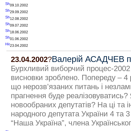
09.10.2002
29.09.2002
12.08.2002
09.07.2002
18.06.2002
01.06.2002
23.04.2002
Валерій АСАДЧЕВ п
23.04.2002
?
Бурхливий виборчий процес-2002 
висновки зроблено. Попереду – 4 р
що нерозв’язаних питань і незлам
прагнення буде реалізовуватись? 
новообраних депутатів? На ці та 
народного депутата України 4 та 
“Наша Україна”, члена Українськ