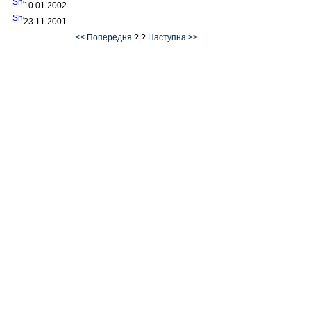
10.01.2002
23.11.2001
<< Попередня
?|?
Наступна >>