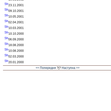
23.11.2001
09.10.2001
10.05.2001
02.04.2001
10.03.2001
10.10.2000
06.09.2000
18.08.2000
10.08.2000
02.03.2000
20.01.2000
<< Попередня
?|?
Наступна >>