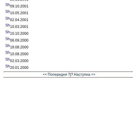
09.10.2001
10.05.2001
02.04.2001
10.03.2001
10.10.2000
06.09.2000
18.08.2000
10.08.2000
02.03.2000
20.01.2000
<< Попередня
?|?
Наступна >>