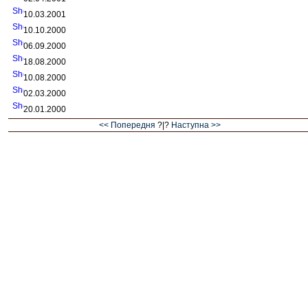
10.03.2001
10.10.2000
06.09.2000
18.08.2000
10.08.2000
02.03.2000
20.01.2000
<< Попередня
?|?
Наступна >>