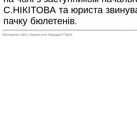
С.НІКІТОВА та юриста звинув
пачку бюлетенів.
Матеріали сайту Української Народної Партії