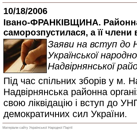
10/18/2006
Івано-ФРАНКІВЩИНА. Районна
саморозпустилася, а її члени
Заяви на вступ до Н
Української народн
Надвірнянської райо
Під час спільних зборів у м. 
Надвірнянська районна орган
свою ліквідацію і вступ до УН
демократичних сил України.
Матеріали сайту Української Народної Партії