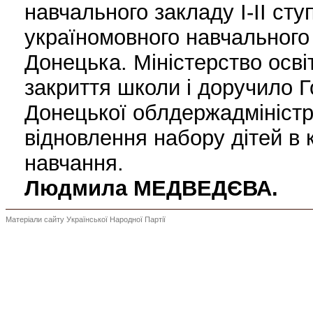
навчального закладу І-ІІ ст
україномовного навчального 
Донецька. Міністерство осві
закриття школи і доручило Г
Донецької облдержадміністр
відновлення набору дітей в
навчання.
Людмила МЕДВЕДЄВА.
Матеріали сайту Української Народної Партії