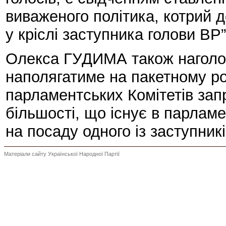
виваженого політика, котрий
у кріслі заступника голови ВР”
Олекса ГУДИМА також наголос
наполягатиме на пакетному роз
парламентських Комітетів зап
більшості, що існує в парла
на посаду одного із заступникі
Матеріали сайту Української Народної Партії