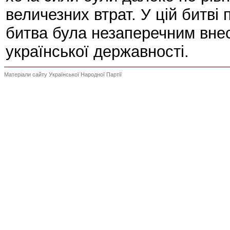
величезних втрат. У цій битві
битва була незаперечним вне
української державності.
Матеріали сайту Української Народної Партії