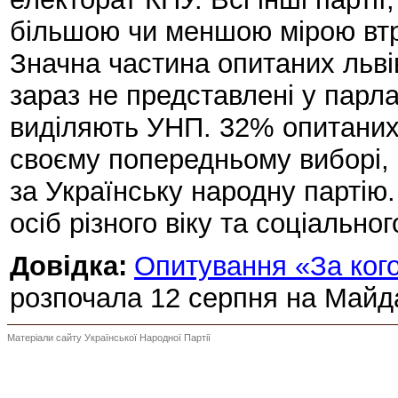
більшою чи меншою мірою втра
Значна частина опитаних львів’
зараз не представлені у парла
виділяють УНП. 32% опитаних
своєму попередньому виборі, 
за Українську народну партію
осіб різного віку та соціальног
Довідка:
О
питування «За кого
розпочала 12 серпня на Майда
Матеріали сайту Української Народної Партії