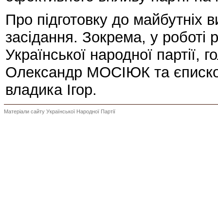
Про підготовку до майбутніх в
засідання. Зокрема, у роботі 
Української народної партії, 
Олександр МОСІЮК та єписко
владика Ігор.
Матеріали сайту Української Народної Партії