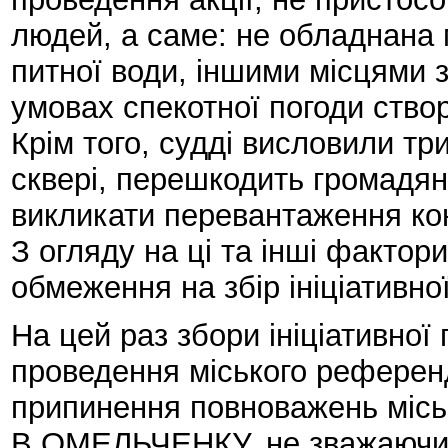
людей, а саме: не обладнана
питної води, іншими місцями 
умовах спекотної погоди створ
Крім того, судді висловили тр
сквері, перешкодить громадя
викликати перевантаження кон
З огляду на ці та інші фактор
обмеження на збір ініціативної
На цей раз збори ініціативної
проведення міського референ
припинення повноважень місь
В.ОМЕЛЬЧЕНКУ, не зважаючи н