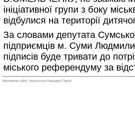
ініціативної групи з боку місь
відбулися на території дитячог
За словами депутата Сумської
підприємців м. Суми Людмили
підписів буде тривати до потрі
міського референдуму за відс
Матеріали сайту Української Народної Партії