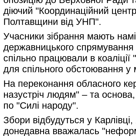
діючий "Координаційний центр
Полтавщини від УНП".
Учасники зібрання мають намі
державницького спрямування –
спільно працювали в коаліції 
для спільного обстоювання у 
На переконання обласного кер
назустріч людям" – та основа,
по "Силі народу".
Збори відбудуться у Карлівці
донедавна вважалась "нефор