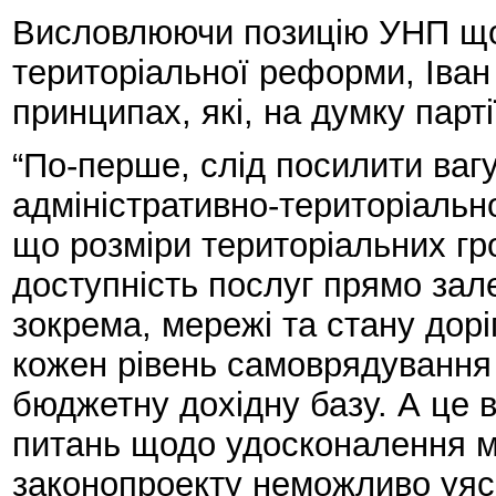
Висловлюючи позицію УНП щод
територіальної реформи, Іва
принципах, які, на думку парті
“По-перше, слід посилити ваг
адміністративно-територіальн
що розміри територіальних гр
доступність послуг прямо зал
зокрема, мережі та стану дорі
кожен рівень самоврядування
бюджетну дохідну базу. А це 
питань щодо удосконалення м
законопроекту неможливо уясн