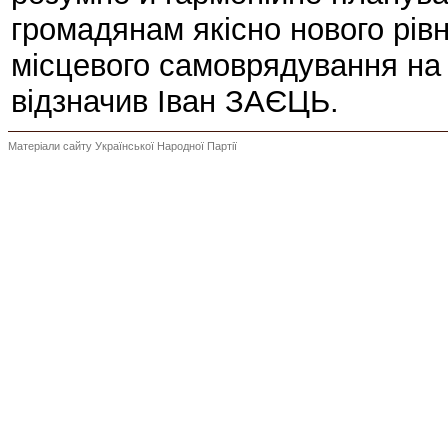
громадянам якісно нового рів
місцевого самоврядування на 
відзначив Іван ЗАЄЦЬ.
Матеріали сайту Української Народної Партії