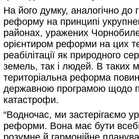
На його думку, аналогічно до 
реформу на принципі укрупнен
районах, уражених Чорнобиле
орієнтиром реформи на цих т
реабілітації як природного с
земель, так і людей. В таких 
територіальна реформа повин
державною програмою щодо п
катастрофи.
“Водночас, ми застерігаємо ур
реформи. Вона має бути всеб
розумне й гармонійне планува