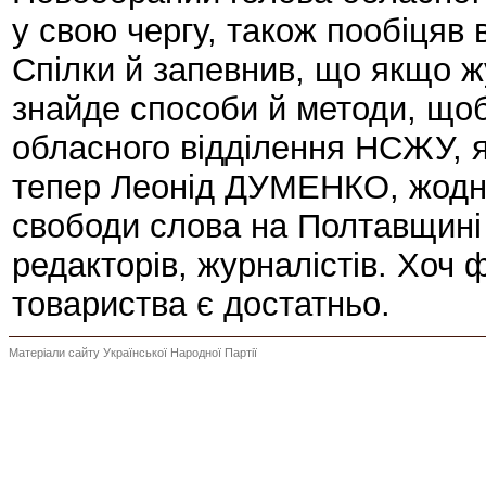
у свою чергу, також пообіцяв 
Спілки й запевнив, що якщо жу
знайде способи й методи, щоб
обласного відділення НСЖУ, 
тепер Леонід ДУМЕНКО, жодно
свободи слова на Полтавщині
редакторів, журналістів. Хоч 
товариства є достатньо.
Матеріали сайту Української Народної Партії