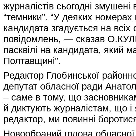
журналістів сьогодні змушені
“темники”. “У деяких номерах
кандидата згадується на всіх 
повідомлень, — сказав О.КУЛ
пасквілі на кандидата, який м
Полтавщині”.
Редактор Глобинської районної
депутат обласної ради Анато
– саме в тому, що засновникам
й диктують журналістам, що і 
редактор, ми повинні боротис
Новообраний голова обласної