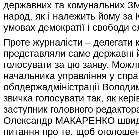
державних та комунальних ЗМ
народ, як і належить йому за 
умовах демократії і свободи с
Проте журналісти – делегати к
представляли саме державні й
голосувати за цю заяву. Можли
начальника управління у спра
облдержадміністрації Володи
звичка голосувати так, як кер
заступник головного редактор
Олександр МАКАРЕНКО швиде
питання про те, щоб оголошен