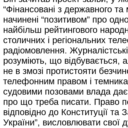
“Фінансовані з державного та
начинені “позитивом” про одно
найбільш рейтингового народн
столичних і регіональних теле
радіомовлення. Журналістські 
розуміють, що відбувається, 
не в змозі протистояти безчин
телефонним правом і темникам
судовими позовами влада дає 
про що треба писати. Право п
відповідно до Конституції та
України”, висловлювати свої д